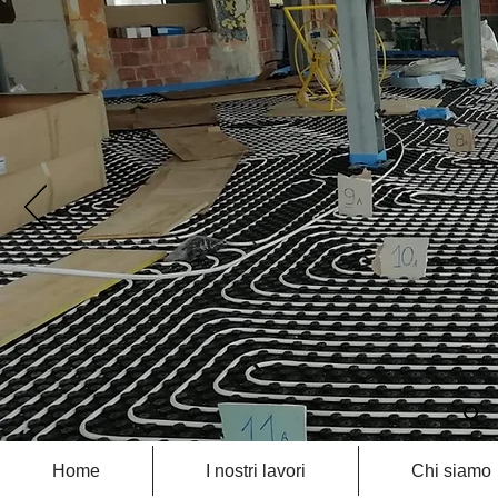
Home
I nostri lavori
Chi siamo