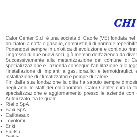
CHI
Calor Center S.r.l. è una società di Caorle (VE) fondata nel
bruciatori a nafta e gasolio, combustibili di normale reperibilit
Ponendosi sempre in un'ottica di evoluzione e continuo rin
l'ingresso di due nuovi soci, già membri dell'azienda da dive
Successivamente alla metanizzazione del comune di Caor
specializzazione e l'azienda consegue l'abilitazione alla
leg
l'installazione di impianti a gas, idraulici e termoidraulici,
installazione di climatizzatori e pompe di calore.
Fin dalla sua fondazione la ditta ha saputo sempre dimo
negli anni lo staff dei collaboratori. Calor Center cura la
specializzazione e aggiornamento presso le aziende con cu
Autorizzato, tra le quali:
Riello SpA
Baxi SpA
Caffoteaux
Toyotomi
Enki
Fujitsu