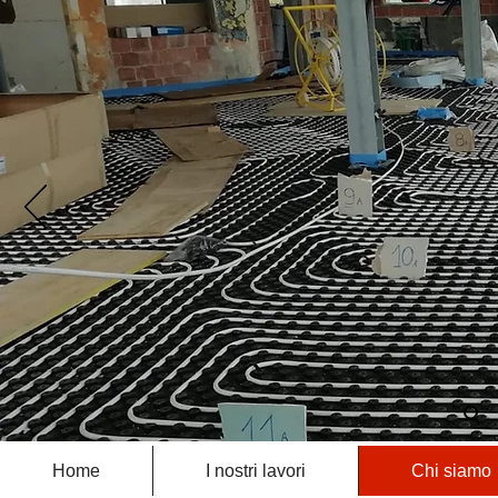
Home
I nostri lavori
Chi siamo